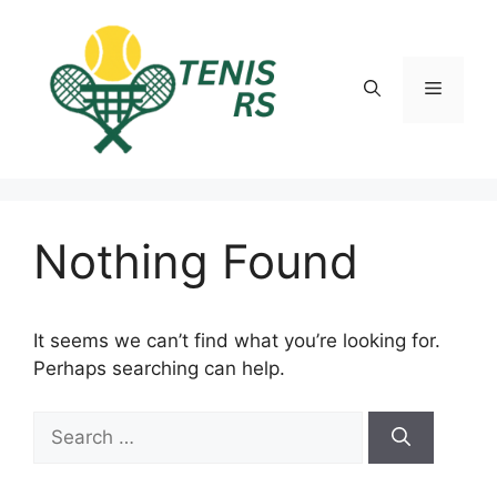
Skip
to
content
Menu
Nothing Found
It seems we can’t find what you’re looking for.
Perhaps searching can help.
Search
for: